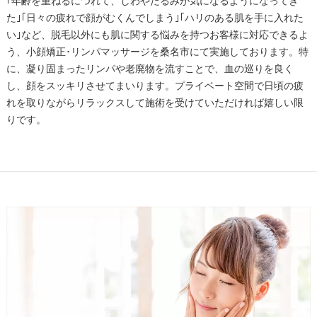
｢年齢を重ねるにつれて、しわやたるみが気になるようになってき
た｣｢日々の疲れで顔がむくんでしまう｣｢ハリのある肌を手に入れた
い｣など、脱毛以外にも肌に関する悩みを持つお客様に対応できるよ
う、小顔矯正･リンパマッサージを桑名市にて実施しております。特
に、凝り固まったリンパや老廃物を流すことで、血の巡りを良く
し、顔をスッキリさせてまいります。プライベート空間で日頃の疲
れを取りながらリラックスして施術を受けていただければ嬉しい限
りです。