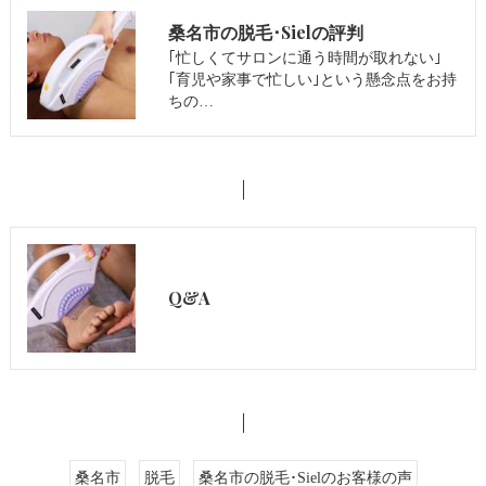
桑名市の脱毛･Sielの評判
｢忙しくてサロンに通う時間が取れない｣
｢育児や家事で忙しい｣という懸念点をお持
ちの…
Q&A
桑名市
脱毛
桑名市の脱毛･Sielのお客様の声