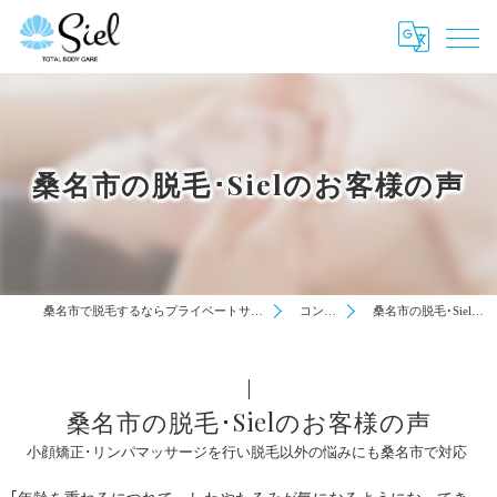
桑名市の脱毛･Sielのお客様の声
桑名市で脱毛するならプライベートサロン「Siel」にお任せ！
コンセプト
桑名市の脱毛･Sielのお客様の声
桑名市の脱毛･Sielのお客様の声
小顔矯正･リンパマッサージを行い脱毛以外の悩みにも桑名市で対応