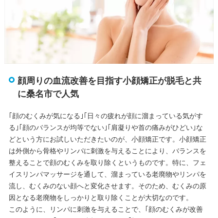
顔周りの血流改善を目指す小顔矯正が脱毛と共
に桑名市で人気
｢顔のむくみが気になる｣｢日々の疲れが顔に溜まっている気がす
る｣｢顔のバランスが均等でない｣｢肩凝りや首の痛みがひどい｣な
どという方にお試しいただきたいのが、小顔矯正です。小顔矯正
は外側から骨格やリンパに刺激を与えることにより、バランスを
整えることで顔のむくみを取り除くというものです。特に、フェ
イスリンパマッサージを通して、溜まっている老廃物やリンパを
流し、むくみのない顔へと変化させます。そのため、むくみの原
因となる老廃物をしっかりと取り除くことが大切なのです。
このように、リンパに刺激を与えることで、｢顔のむくみが改善