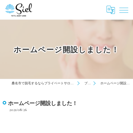
ホームページ開設しました！
桑名市で脱毛するならプライベートサロン「Siel」にお任せ！
ブログ
ホームページ開設しました！
ホームページ開設しました！
2021/08/26