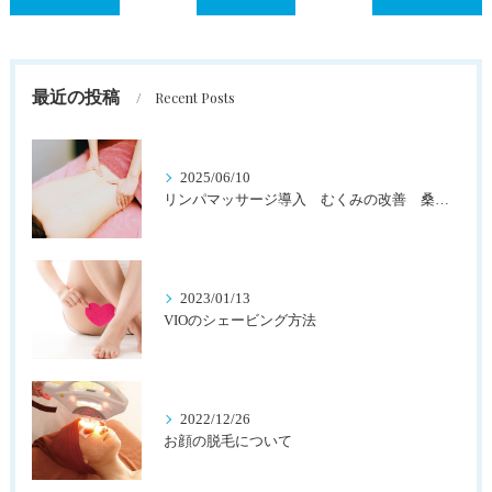
最近の投稿
Recent Posts
2025/06/10
リンパマッサージ導入 むくみの改善 桑名市四日市市にお住まいの方
2023/01/13
VIOのシェービング方法
2022/12/26
お顔の脱毛について